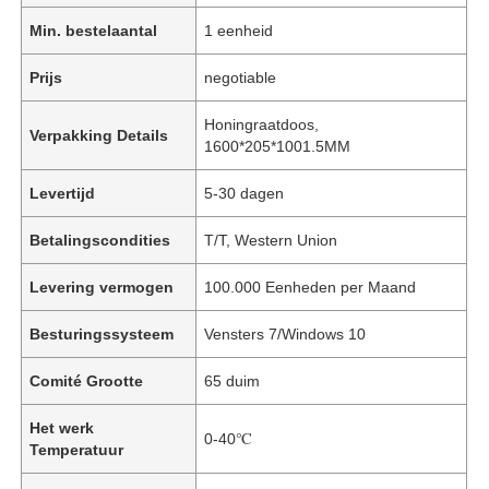
Min. bestelaantal
1 eenheid
Prijs
negotiable
Honingraatdoos,
Verpakking Details
1600*205*1001.5MM
Levertijd
5-30 dagen
Betalingscondities
T/T, Western Union
Levering vermogen
100.000 Eenheden per Maand
Besturingssysteem
Vensters 7/Windows 10
Comité Grootte
65 duim
Het werk
0-40℃
Temperatuur