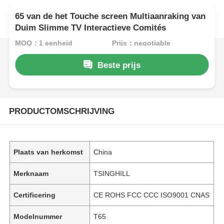
65 van de het Touche screen Multiaanraking van
Duim Slimme TV Interactieve Comités
MOQ：1 eenheid
Prijs：negotiable
Beste prijs
PRODUCTOMSCHRIJVING
Plaats van herkomst
China
Merknaam
TSINGHILL
Certificering
CE ROHS FCC CCC ISO9001 CNAS
Modelnummer
T65