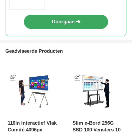
Doorgaan
Geadviseerde Producten
110In Interactief Vlak
Slim e-Bord 256G
Comité 4096px
SSD 100 Vensters 10