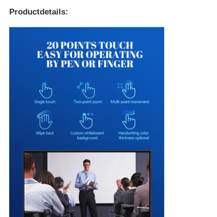
Productdetails:
Interactieve whiteboard van IRL
Intelligent Bord
Conferentie Interactief Vlak Comité