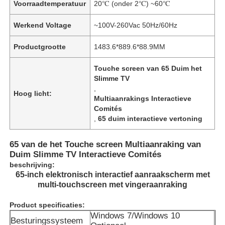
Voorraadtemperatuur
20℃ (onder 2℃) ~60℃
Werkend Voltage
~100V-260Vac 50Hz/60Hz
Productgrootte
1483.6*889.6*88.9MM
Touche screen van 65 Duim het
Slimme TV
,
Hoog licht:
Multiaanrakings Interactieve
Comités
,
65 duim interactieve vertoning
65 van de het Touche screen Multiaanraking van
Duim Slimme TV Interactieve Comités
beschrijving:
65-inch elektronisch interactief aanraakscherm met
multi-touchscreen met vingeraanraking
Product specificaties:
Windows 7/Windows 10
Besturingssysteem