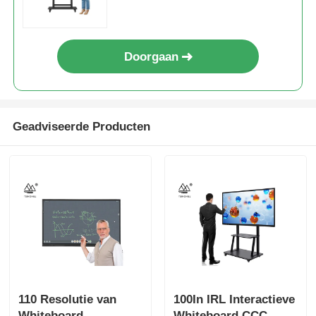
Doorgaan
Geadviseerde Producten
110 Resolutie van
100In IRL Interactieve
Whiteboard
Whiteboard CCC