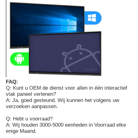
Interactieve whiteboard van IRL
Intelligent Bord
Conferentie Interactief Vlak Comité
FAQ:
Q: Kunt u OEM de dienst voor allen in één interactief
vlak paneel verlenen?
A: Ja, goed gesteund. Wij kunnen het volgens uw
verzoeken aanpassen.
Q: Hebt u voorraad?
A: Wij houden 3000-5000 eenheden in Voorraad elke
enige Maand.