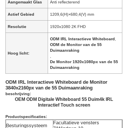
Aangemaakt Glas
Anti reflecterend
Actief Gebied
1209,6(H)×680,4(V) mm
Resolutie
1920x1080 2K FHD
ODM IRL Interactieve Whiteboard
,
ODM de Monitor van de 55
Duimaanraking
Hoog licht:
,
De Monitor 1920x1080px van de 55
Duimaanraking
ODM IRL Interactieve Whiteboard de Monitor
3840x2160px van de 55 Duimaanraking
beschrijving:
OEM ODM Digitale Whiteboard 55 Duim4k IRL
Interactief Touch screen
Productspecificaties:
Facultatieve vensters
Besturingssysteem