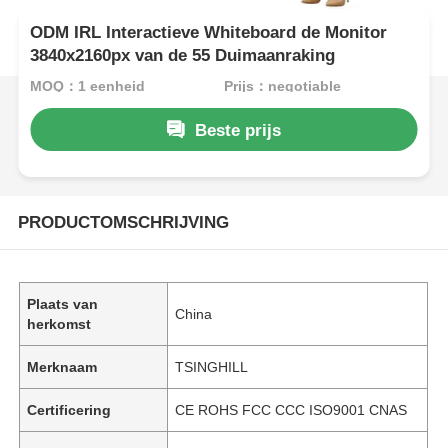
ODM IRL Interactieve Whiteboard de Monitor
3840x2160px van de 55 Duimaanraking
MOQ：1 eenheid
Prijs：negotiable
Beste prijs
PRODUCTOMSCHRIJVING
Plaats van
China
herkomst
Merknaam
TSINGHILL
Certificering
CE ROHS FCC CCC ISO9001 CNAS