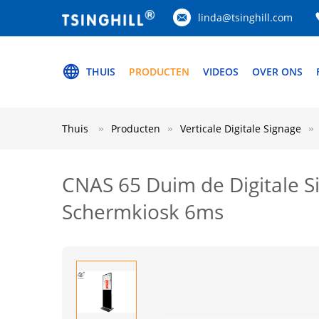
linda@tsinghill.com
THUIS
PRODUCTEN
VIDEOS
OVER ONS
Thuis
Producten
Verticale Digitale Signage
CNAS 65 Duim de Digitale Si
Schermkiosk 6ms