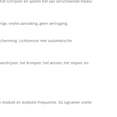
t schrijven en spelen het van verschillende media
ige, snelle aanraking, geen vertraging.
bescherming. Lichtsensor met automatische
overdrijven, het krimpen, het wissen, het slepen, en
e module en dubbele frequentie. 5G signaleer snelle