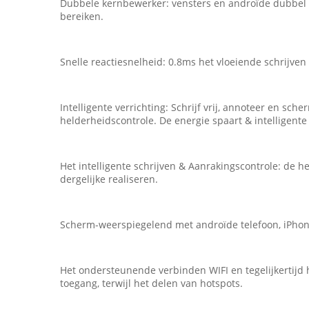
Dubbele kernbewerker: vensters en androïde dubbel 
bereiken.
Snelle reactiesnelheid: 0.8ms het vloeiende schrijve
Intelligente verrichting: Schrijf vrij, annoteer en 
helderheidscontrole. De energie spaart & intelligente
Het intelligente schrijven & Aanrakingscontrole: de he
dergelijke realiseren.
Scherm-weerspiegelend met androïde telefoon, iPhone
Het ondersteunende verbinden WIFI en tegelijkertijd
toegang, terwijl het delen van hotspots.