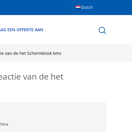
Dutch
AG EEN OFFERTE AAN
tie van de het Schermkiosk 6ms
eactie van de het
China