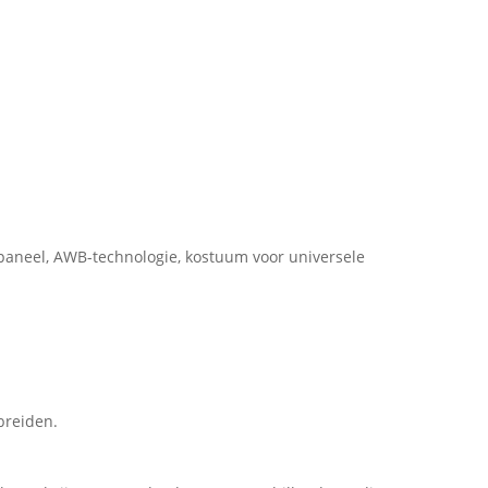
 paneel, AWB-technologie, kostuum voor universele
tbreiden.