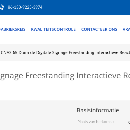
86-133-9225-3974
FABRIEKSREIS
KWALITEITSCONTROLE
CONTACTEER ONS
VRA
CNAS 65 Duim de Digitale Signage Freestanding Interactieve Reac
gnage Freestanding Interactieve R
Basisinformatie
Plaats van herkomst: