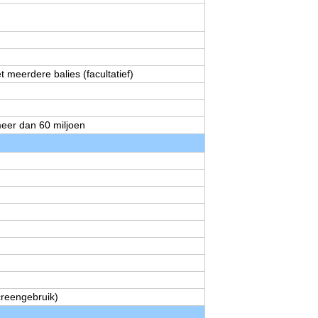
 meerdere balies (facultatief)
eer dan 60 miljoen
creengebruik)