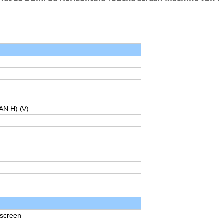
AN H) (V)
 screen