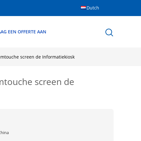
Dutch
AG EEN OFFERTE AAN
imtouche screen de Informatiekiosk
imtouche screen de
China