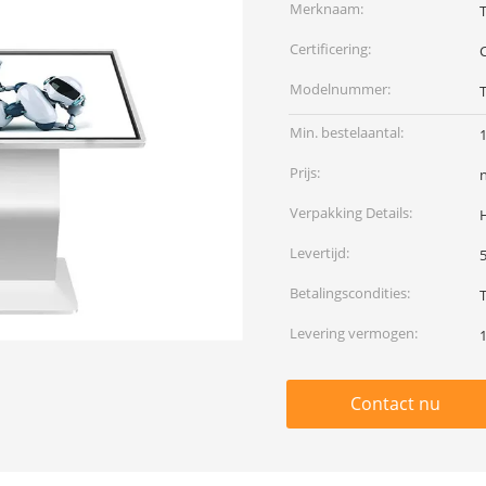
Merknaam:
Certificering:
Modelnummer:
Min. bestelaantal:
Prijs:
Verpakking Details:
Levertijd:
Betalingscondities:
Levering vermogen:
Contact nu