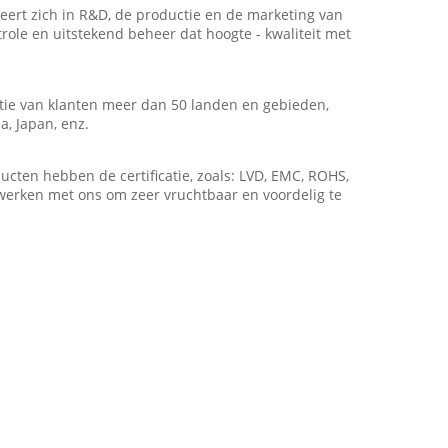
seert zich in R&D, de productie en de marketing van
trole en uitstekend beheer dat hoogte - kwaliteit met
atie van klanten meer dan 50 landen en gebieden,
a, Japan, enz.
cten hebben de certificatie, zoals: LVD, EMC, ROHS,
werken met ons om zeer vruchtbaar en voordelig te