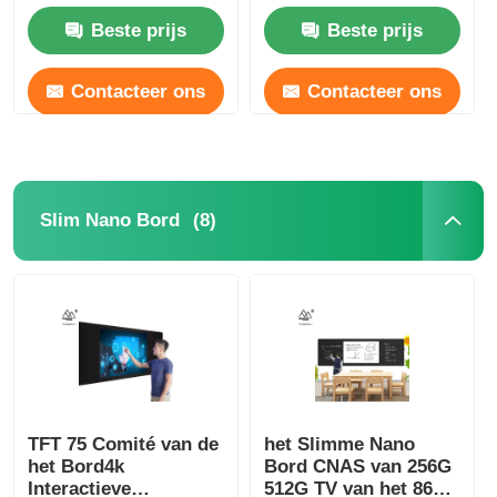
Touche screen voor
Beste prijs
Beste prijs
Scholen
Contacteer ons
Contacteer ons
(8)
Slim Nano Bord
TFT 75 Comité van de
het Slimme Nano
het Bord4k
Bord CNAS van 256G
Interactieve
512G TV van het 86