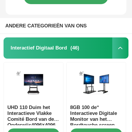
ANDERE CATEGORIEËN VAN ONS
(46)
Interactief Digitaal Bord
UHD 110 Duim het
8GB 100 de“
Interactieve Vlakke
Interactieve Digitale
Comité Bord van de
Monitor van het
Onderwijs4096×4096
Bordtouche screen
Aanraking
voor het Onderwijs