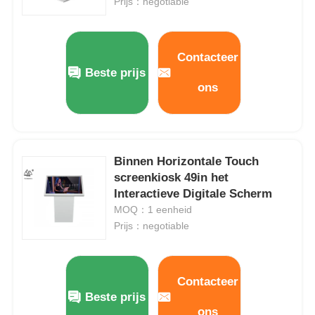
Prijs：negotiable
Contacteer
Beste prijs
ons
Binnen Horizontale Touch
screenkiosk 49in het
Interactieve Digitale Scherm
MOQ：1 eenheid
Prijs：negotiable
Contacteer
Beste prijs
ons