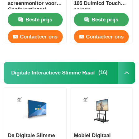
screenmonitor voor
105 Duimlcd Touch
Conferentiezaal
screen
ROHS FCC
Beste prijs
Beste prijs
Contacteer ons
Contacteer ons
(16)
Digitale Interactieve Slimme Raad
De Digitale Slimme
Mobiel Digitaal