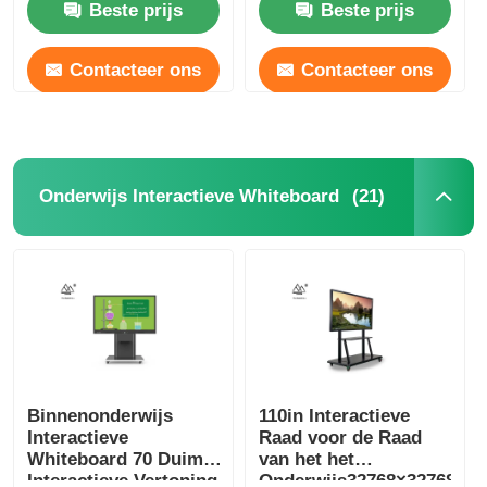
Beste prijs
Beste prijs
Contacteer ons
Contacteer ons
(21)
Onderwijs Interactieve Whiteboard
Binnenonderwijs
110in Interactieve
Interactieve
Raad voor de Raad
Whiteboard 70 Duim
van het het
Interactieve Vertoning
Onderwijs32768×32768