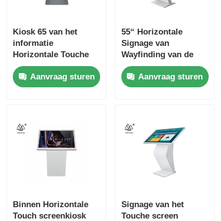
Kiosk 65 van het
55“ Horizontale
informatie
Signage van
Horizontale Touche
Wayfinding van de
screen“ Digitale
Touch screenkiosk
Aanvraag sturen
Aanvraag sturen
Interactieve
Interactieve
Wayfinding
Binnen Horizontale
Signage van het
Touch screenkiosk
Touche screen