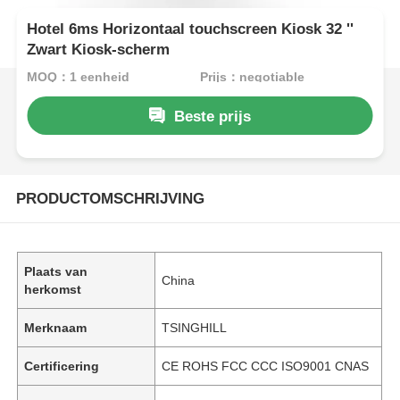
Hotel 6ms Horizontaal touchscreen Kiosk 32 ''
Zwart Kiosk-scherm
MOQ：1 eenheid
Prijs：negotiable
Beste prijs
PRODUCTOMSCHRIJVING
Plaats van
China
herkomst
Merknaam
TSINGHILL
Certificering
CE ROHS FCC CCC ISO9001 CNAS