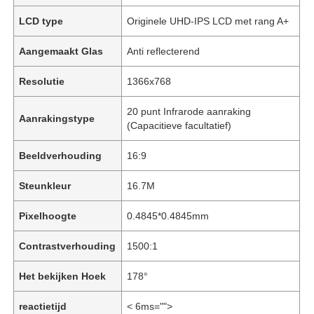
LCD type
Originele UHD-IPS LCD met rang A+
Aangemaakt Glas
Anti reflecterend
Resolutie
1366x768
20 punt Infrarode aanraking
Aanrakingstype
(Capacitieve facultatief)
Beeldverhouding
16:9
Steunkleur
16.7M
Pixelhoogte
0.4845*0.4845mm
Contrastverhouding
1500:1
Het bekijken Hoek
178°
reactietijd
< 6ms="">