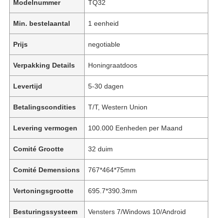
Modelnummer
TQ32
Min. bestelaantal
1 eenheid
Prijs
negotiable
Verpakking Details
Honingraatdoos
Levertijd
5-30 dagen
Betalingscondities
T/T, Western Union
Levering vermogen
100.000 Eenheden per Maand
Comité Grootte
32 duim
Comité Demensions
767*464*75mm
Vertoningsgrootte
695.7*390.3mm
Besturingssysteem
Vensters 7/Windows 10/Android