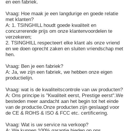
en een fabriek.
Vraag: Hoe maak je een langdurige en goede relatie
met klanten?
A: 1. TSINGHILL houdt goede kwaliteit en
concurrerende prijs om onze klantenvoordelen te
verzekeren;
2. TSINGHILL respecteert elke klant als onze vriend
en we doen oprecht zaken en sluiten vriendschap met
hen.
Vraag: Ben je een fabriek?
A: Ja, we zijn een fabriek, we hebben onze eigen
productielijn.
Vraag: wat is de kwaliteitscontrole van uw producten?
A: Ons principe is "Kwaliteit eerst, Prestige eerst".We
besteden meer aandacht aan het begin tot het einde
van de productie.Onze producten zijn geslaagd voor
de CE & ROHS & ISO & FCC etc. certificering.
Vraag: Wat is uw service na verkoop?
A: We kunnen 100% garantie bieden op ons